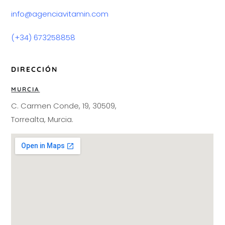
info@agenciavitamin.com
(+34) 673258858
DIRECCIÓN
MURCIA
C. Carmen Conde, 19, 30509,
Torrealta, Murcia.