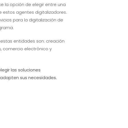
e la opción de elegir entre una
 estos agentes digitalizadores.
icios para la digitalización de
ograma.
 estas entidades son: creación
, comercio electrónico y
gir las soluciones
 adapten sus necesidades.