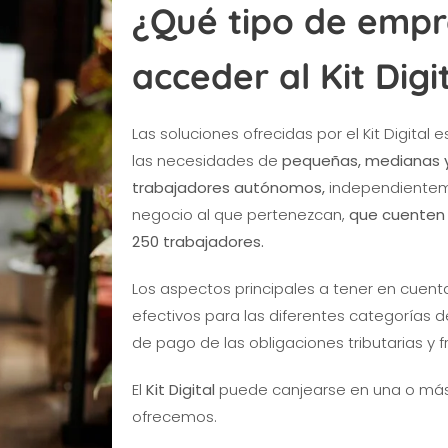
¿Qué tipo de emp
acceder al Kit Digi
Las soluciones ofrecidas por el Kit Digital
las necesidades de
pequeñas, medianas 
trabajadores autónomos,
independienteme
negocio al que pertenezcan,
que cuenten 
250 trabajadores.
Los aspectos principales a tener en cuenta 
efectivos para las diferentes categorías d
de pago de las obligaciones tributarias y f
El
Kit Digital
puede canjearse en una o más 
ofrecemos.