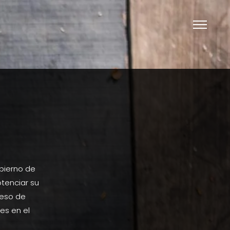
bierno de
tenciar su
ceso de
es en el