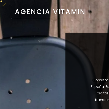
AGENCIA VITAMIN
Consiste
España. E
digita
transfo