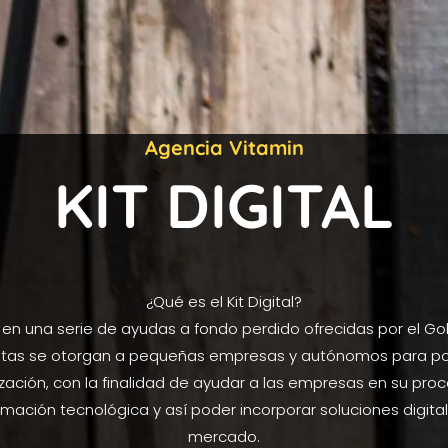
Agencia Vitamin
KIT DIGITAL
¿Qué es el Kit Digital?
 en una serie de ayudas a fondo perdido ofrecidas por el Go
stas se otorgan a pequeñas empresas y autónomos para po
lización, con la finalidad de ayudar a las empresas en su pro
rmación tecnológica y así poder incorporar soluciones digital
mercado.