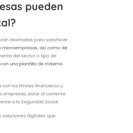
resas pueden
tal?
 están diseñadas para satisfacer
y microempresas, así como de
nte del sector o tipo de
con una plantilla de máximo
son los límites financieros y
e empresas, estar al corriente
rente a la Seguridad Social.
soluciones digitales que