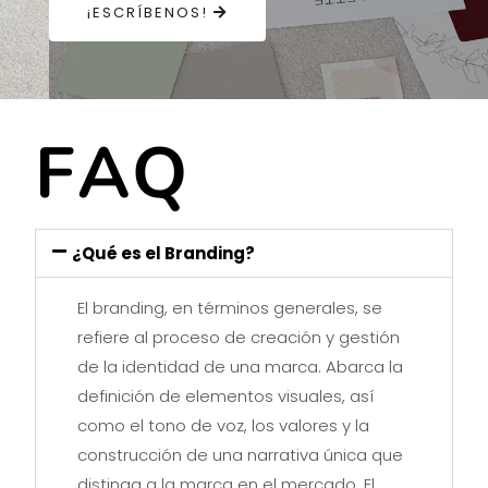
¡ESCRÍBENOS!
F
A
Q
¿Qué es el Branding?
El branding, en términos generales, se
refiere al proceso de creación y gestión
de la identidad de una marca. Abarca la
definición de elementos visuales, así
como el tono de voz, los valores y la
construcción de una narrativa única que
distinga a la marca en el mercado. El