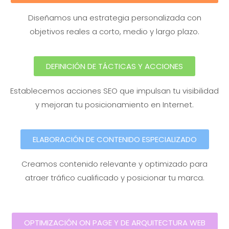
Diseñamos una estrategia personalizada con
objetivos reales a corto, medio y largo plazo.
DEFINICIÓN DE TÁCTICAS Y ACCIONES
Establecemos acciones SEO que impulsan tu visibilidad
y mejoran tu posicionamiento en Internet.
ELABORACIÓN DE CONTENIDO ESPECIALIZADO
Creamos contenido relevante y optimizado para
atraer tráfico cualificado y posicionar tu marca.
OPTIMIZACIÓN ON PAGE Y DE ARQUITECTURA WEB