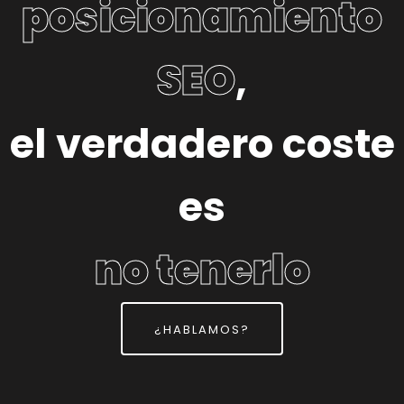
posicionamiento
SEO
,
el verdadero coste
es
no tenerlo
¿HABLAMOS?