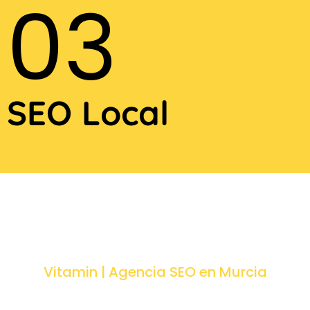
03
SEO Local
Vitamin | Agencia SEO en Murcia