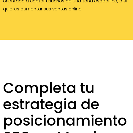
orientada a captar usuarios de una zona específica, o si
quieres aumentar sus ventas online.
Completa tu
estrategia de
posicionamiento