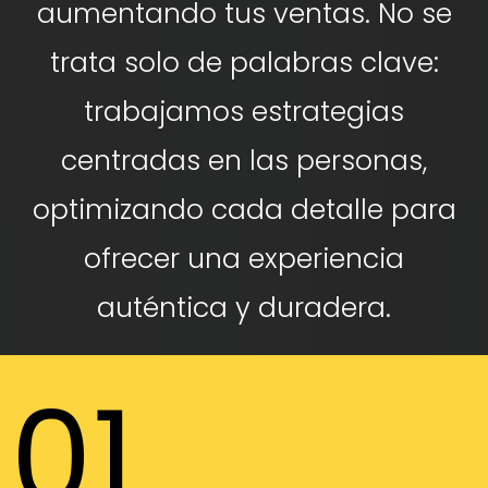
aumentando tus ventas. No se
trata solo de palabras clave:
trabajamos estrategias
centradas en las personas,
optimizando cada detalle para
ofrecer una experiencia
auténtica y duradera.
01
DEJA DE PERFER CLIENTES CADA SEMANA Y EMPIEZA
A GANAR VISIBILIDAD HOY MISMO