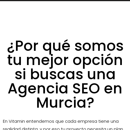
¿Por qué somos
tu mejor opción
si buscas una
Agencia SEO en
Murcia?
En Vitamin entendemos que cada empresa tiene una
realidad distinta, y por eso tu proyecto necesita un plan