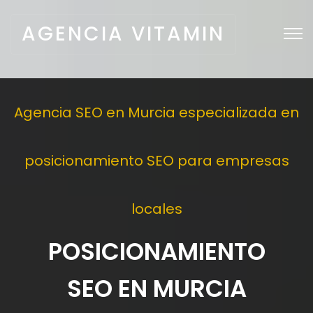
AGENCIA VITAMIN
Agencia SEO en Murcia especializada en
posicionamiento SEO para empresas
locales
POSICIONAMIENTO
SEO EN MURCIA