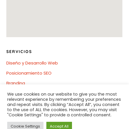
SERVICIOS
Diseño y Desarrollo Web
Posicionamiento SEO
Branding
Redes Sociales
We use cookies on our website to give you the most
relevant experience by remembering your preferences
Diseño gráfico
and repeat visits. By clicking “Accept All”, you consent
to the use of ALL the cookies. However, you may visit
"Cookie Settings" to provide a controlled consent.
Cookie Settings
Accept All