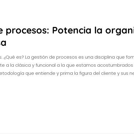
e procesos: Potencia la organ
sa
: ¿Qué es? La gestión de procesos es una disciplina que fo
nte a la clásica y funcional a la que estamos acostumbrado
odología que entiende y prima la figura del cliente y sus n