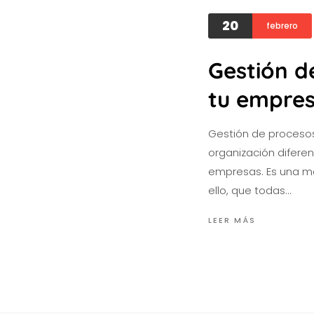
20
febrero
Gestión d
tu empre
Gestión de procesos
organización difere
empresas. Es una met
ello, que todas…
LEER MÁS