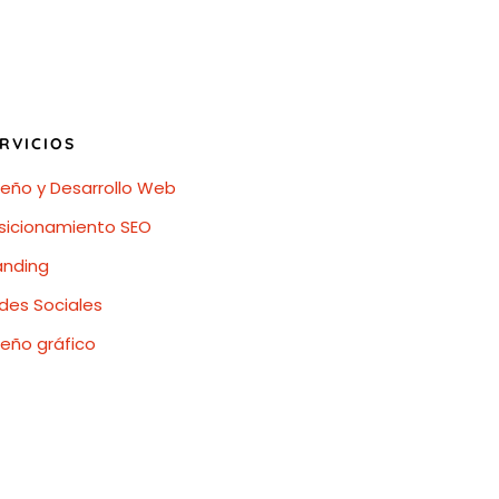
RVICIOS
seño y Desarrollo Web
sicionamiento SEO
anding
des Sociales
seño gráfico