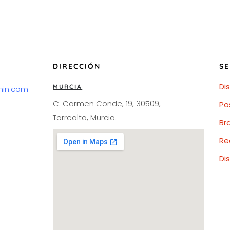
DIRECCIÓN
SE
Di
MURCIA
min.com
C. Carmen Conde, 19, 30509,
Po
Torrealta, Murcia.
Br
Re
Di