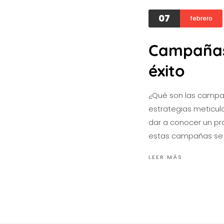
07
febrero
Campañas 
éxito
¿Qué son las campañ
estrategias meticul
dar a conocer un pro
estas campañas se 
LEER MÁS