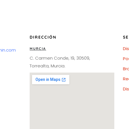
DIRECCIÓN
SE
Di
MURCIA
min.com
C. Carmen Conde, 19, 30509,
Po
Torrealta, Murcia.
Br
Re
Di