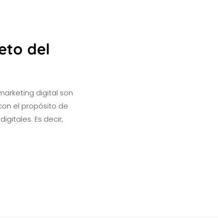
eto del
arketing digital son
con el propósito de
gitales. Es decir,