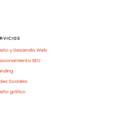
RVICIOS
seño y Desarrollo Web
sicionamiento SEO
anding
des Sociales
seño gráfico