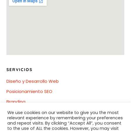
SERVICIOS
Diseño y Desarrollo Web
Posicionamiento SEO
Branding
Redes Sociales
We use cookies on our website to give you the most
relevant experience by remembering your preferences
Diseño gráfico
and repeat visits. By clicking “Accept All”, you consent
to the use of ALL the cookies. However, you may visit