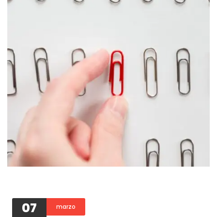
07
marzo