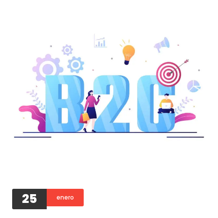
25
enero