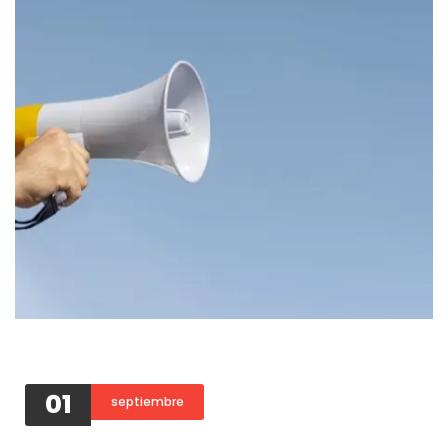
01
septiembre