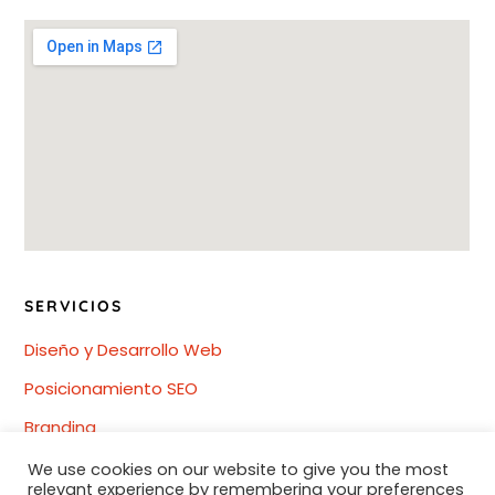
SERVICIOS
Diseño y Desarrollo Web
Posicionamiento SEO
Branding
Redes Sociales
We use cookies on our website to give you the most
relevant experience by remembering your preferences