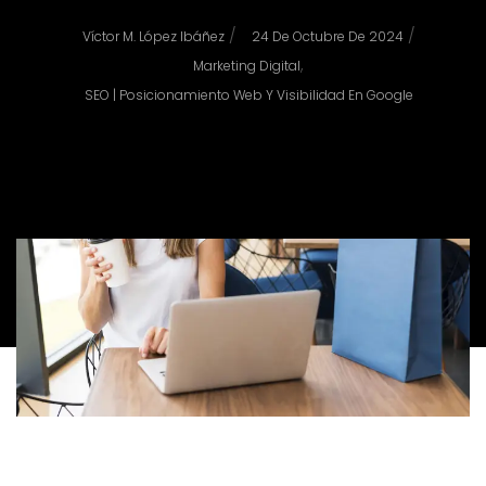
/
/
Víctor M. López Ibáñez
24 De Octubre De 2024
,
Marketing Digital
SEO | Posicionamiento Web Y Visibilidad En Google