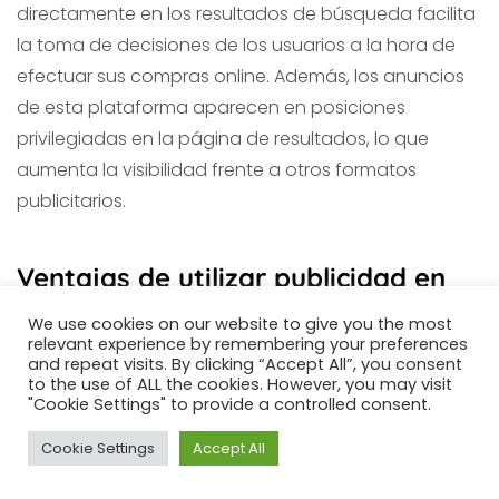
directamente en los resultados de búsqueda facilita
la toma de decisiones de los usuarios a la hora de
efectuar sus compras online. Además, los anuncios
de esta plataforma aparecen en posiciones
privilegiadas en la página de resultados, lo que
aumenta la visibilidad frente a otros formatos
publicitarios.
Ventajas de utilizar publicidad en
We use cookies on our website to give you the most
Google Shopping
relevant experience by remembering your preferences
and repeat visits. By clicking “Accept All”, you consent
to the use of ALL the cookies. However, you may visit
Impacto visual y posicionamiento
"Cookie Settings" to provide a controlled consent.
Cookie Settings
Accept All
Uno de los principales beneficios es su formato